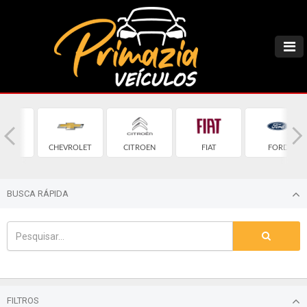
MW
CHEVROLET
CITROEN
FIAT
FORD
BUSCA RÁPIDA
FILTROS