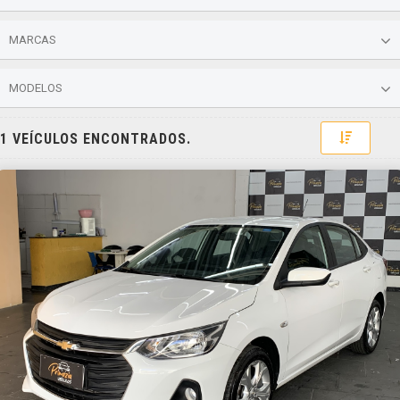
MARCAS
MODELOS
Toggle 
1 VEÍCULOS ENCONTRADOS.