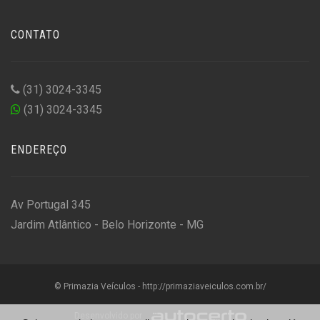
CONTATO
(31) 3024-3345
(31) 3024-3345
ENDEREÇO
Av Portugal 345
Jardim Atlântico - Belo Horizonte - MG
© Primazia Veículos - http://primaziaveiculos.com.br/
Desenvolvido por