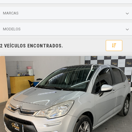
MARCAS
MODELOS
Toggle 
2 VEÍCULOS ENCONTRADOS.