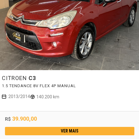
CITROEN
C3
1.5 TENDANCE 8V FLEX 4P MANUAL
2013/2014
140.200 km
39.900,00
R$
VER MAIS