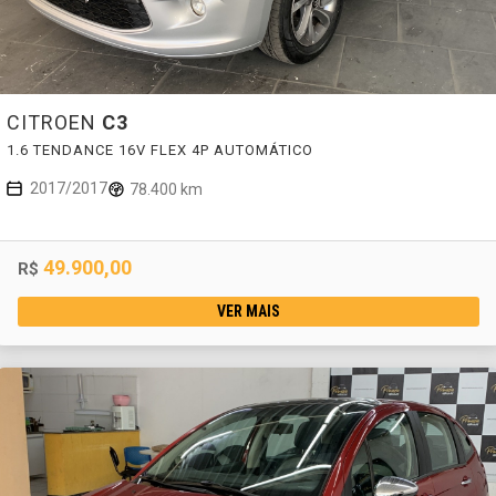
CITROEN
C3
1.6 TENDANCE 16V FLEX 4P AUTOMÁTICO
2017/2017
78.400 km
49.900,00
R$
VER MAIS