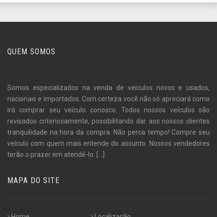
QUEM SOMOS
Somos especializados na venda de veículos novos e usados,
nacionais e importados. Com certeza você não só apreciará como
irá comprar seu veículo conosco. Todos nossos veículos são
revisados criteriosamente, possibilitando dar aos nossos clientes
tranquilidade na hora da compra. Não perca tempo! Compre seu
veículo com quem mais entende do assunto. Nossos vendedores
terão o prazer em atendê-lo.
[...]
MAPA DO SITE
Home
Localização