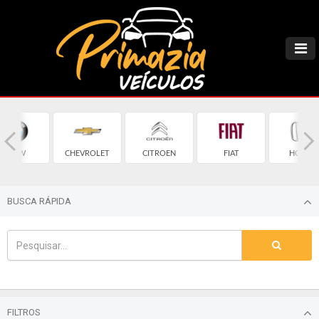
BMW
CHEVROLET
CITROEN
FIAT
HONDA
BUSCA RÁPIDA
FILTROS